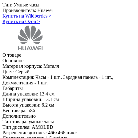
Тип:
Умные часы
Производитель:
Huawei
Купить на Wildberries
>
Купить на Ozon
>
О товаре
Основное
Материал корпуса:
Металл
Цвет:
Серый
Комплектация:
Часы - 1 шт., Зарядная панель - 1 шт.,
Документация - 1 шт.
Габариты
Длина упаковки:
13.4 см
Ширина упаковки:
13.1 см
Высота упаковки:
6.2 см
Вес товара:
586 г
Дополнительно
Тип товара: умные часы
Тип дисплея: AMOLED
Разрешение дисплея: 466х466 пикс