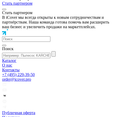
Стать партнером
Стать партнером
В iCover мы всегда открыты к новым сотрудничествам и
партнёрствам. Наша команда готова помочь вам расширить
ваш бизнес и увеличить продажи на маркетплейсах.
Поиск
Каталог
О нас
Контакты
+7 (495) 229-39-50
order@icover.pro
Публичная оферта