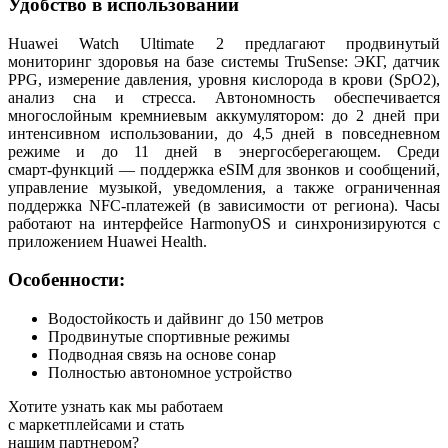
Удобство в использовании
Huawei Watch Ultimate 2 предлагают продвинутый
мониторинг здоровья на базе системы TruSense: ЭКГ, датчик
PPG, измерение давления, уровня кислорода в крови (SpO2),
анализ сна и стресса. Автономность обеспечивается
многослойным кремниевым аккумулятором: до 2 дней при
интенсивном использовании, до 4,5 дней в повседневном
режиме и до 11 дней в энергосберегающем. Среди
смарт‑функций — поддержка eSIM для звонков и сообщений,
управление музыкой, уведомления, а также ограниченная
поддержка NFC‑платежей (в зависимости от региона). Часы
работают на интерфейсе HarmonyOS и синхронизируются с
приложением Huawei Health.
Особенности:
Водостойкость и дайвинг до 150 метров
Продвинутые спортивные режимы
Подводная связь на основе сонар
Полностью автономное устройство
Хотите узнать как мы работаем
с маркетплейсами и стать
нашим партнером?