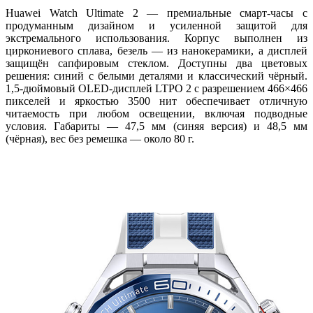
Huawei Watch Ultimate 2 — премиальные смарт‑часы с
продуманным дизайном и усиленной защитой для
экстремального использования. Корпус выполнен из
циркониевого сплава, безель — из нанокерамики, а дисплей
защищён сапфировым стеклом. Доступны два цветовых
решения: синий с белыми деталями и классический чёрный.
1,5‑дюймовый OLED‑дисплей LTPO 2 с разрешением 466×466
пикселей и яркостью 3500 нит обеспечивает отличную
читаемость при любом освещении, включая подводные
условия. Габариты — 47,5 мм (синяя версия) и 48,5 мм
(чёрная), вес без ремешка — около 80 г.