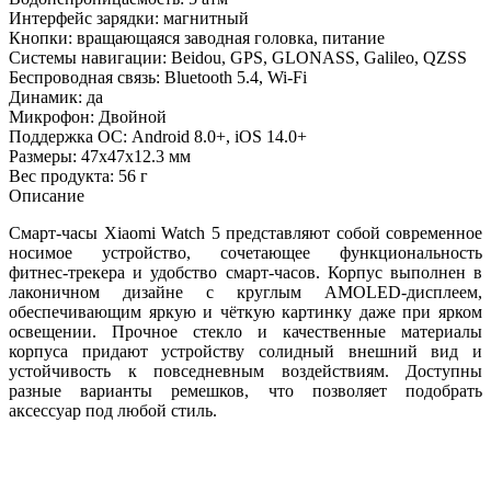
Интерфейс зарядки: магнитный
Кнопки: вращающаяся заводная головка, питание
Системы навигации: Beidou, GPS, GLONASS, Galileo, QZSS
Беспроводная связь: Bluetooth 5.4, Wi-Fi
Динамик: да
Микрофон: Двойной
Поддержка ОС: Android 8.0+, iOS 14.0+
Размеры: 47x47x12.3 мм
Вес продукта: 56 г
Описание
Смарт‑часы Xiaomi Watch 5 представляют собой современное
носимое устройство, сочетающее функциональность
фитнес‑трекера и удобство смарт‑часов. Корпус выполнен в
лаконичном дизайне с круглым AMOLED‑дисплеем,
обеспечивающим яркую и чёткую картинку даже при ярком
освещении. Прочное стекло и качественные материалы
корпуса придают устройству солидный внешний вид и
устойчивость к повседневным воздействиям. Доступны
разные варианты ремешков, что позволяет подобрать
аксессуар под любой стиль.