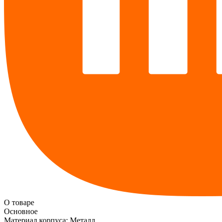
О товаре
Основное
Материал корпуса:
Металл