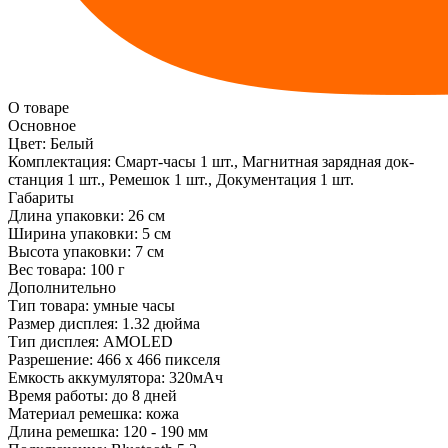
О товаре
Основное
Цвет:
Белый
Комплектация:
Смарт-часы 1 шт., Магнитная зарядная док-
станция 1 шт., Ремешок 1 шт., Документация 1 шт.
Габариты
Длина упаковки:
26 см
Ширина упаковки:
5 см
Высота упаковки:
7 см
Вес товара:
100 г
Дополнительно
Тип товара: умные часы
Размер дисплея: 1.32 дюйма
Тип дисплея: AMOLED
Разрешение: 466 x 466 пикселя
Емкость аккумулятора: 320мАч
Время работы: до 8 дней
Материал ремешка: кожа
Длина ремешка: 120 - 190 мм