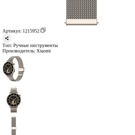
Артикул: 1215952
Тип:
Ручные инструменты
Производитель:
Xiaomi