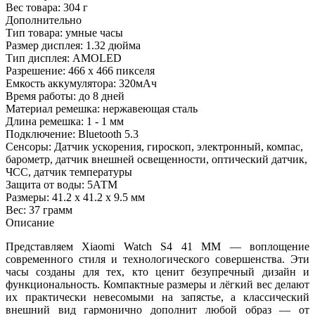
Вес товара:
304 г
Дополнительно
Тип товара: умные часы
Размер дисплея: 1.32 дюйма
Тип дисплея: AMOLED
Разрешение: 466 x 466 пикселя
Емкость аккумулятора: 320мАч
Время работы: до 8 дней
Материал ремешка: нержавеющая сталь
Длина ремешка: 1 - 1 мм
Подключение: Bluetooth 5.3
Сенсоры: Датчик ускорения, гироскоп, электронный, компас,
барометр, датчик внешней освещенности, оптический датчик,
ЧСС, датчик температуры
Защита от воды: 5АТМ
Размеры: 41.2 x 41.2 x 9.5 мм
Вес: 37 грамм
Описание
Представляем Xiaomi Watch S4 41 MM — воплощение
современного стиля и технологического совершенства. Эти
часы созданы для тех, кто ценит безупречный дизайн и
функциональность. Компактные размеры и лёгкий вес делают
их практически невесомыми на запястье, а классический
внешний вид гармонично дополнит любой образ — от