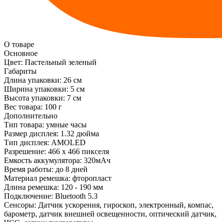
О товаре
Основное
Цвет:
Пастельный зеленый
Габариты
Длина упаковки:
26 см
Ширина упаковки:
5 см
Высота упаковки:
7 см
Вес товара:
100 г
Дополнительно
Тип товара: умные часы
Размер дисплея: 1.32 дюйма
Тип дисплея: AMOLED
Разрешение: 466 x 466 пикселя
Емкость аккумулятора: 320мАч
Время работы: до 8 дней
Материал ремешка: фторопласт
Длина ремешка: 120 - 190 мм
Подключение: Bluetooth 5.3
Сенсоры: Датчик ускорения, гироскоп, электронный, компас,
барометр, датчик внешней освещенности, оптический датчик,