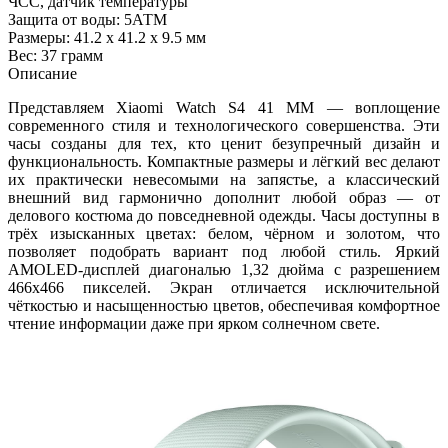
ЧСС, датчик температуры
Защита от воды: 5АТМ
Размеры: 41.2 x 41.2 x 9.5 мм
Вес: 37 грамм
Описание
Представляем Xiaomi Watch S4 41 MM — воплощение
современного стиля и технологического совершенства. Эти
часы созданы для тех, кто ценит безупречный дизайн и
функциональность. Компактные размеры и лёгкий вес делают
их практически невесомыми на запястье, а классический
внешний вид гармонично дополнит любой образ — от
делового костюма до повседневной одежды. Часы доступны в
трёх изысканных цветах: белом, чёрном и золотом, что
позволяет подобрать вариант под любой стиль. Яркий
AMOLED-дисплей диагональю 1,32 дюйма с разрешением
466x466 пикселей. Экран отличается исключительной
чёткостью и насыщенностью цветов, обеспечивая комфортное
чтение информации даже при ярком солнечном свете.