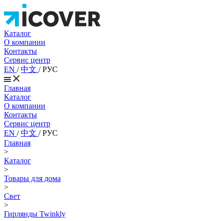
Каталог
О компании
Контакты
Сервис центр
EN
/
中文
/
РУС
Главная
Каталог
О компании
Контакты
Сервис центр
EN
/
中文
/
РУС
Главная
>
Каталог
>
Товары для дома
>
Свет
>
Гирлянды Twinkly