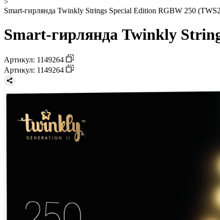
>
Smart-гирлянда Twinkly Strings Special Edition RGBW 250 (TW
Smart-гирлянда Twinkly Stri
Артикул: 1149264
Артикул: 1149264