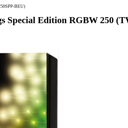
S250SPP-BEU)
ngs Special Edition RGBW 250 