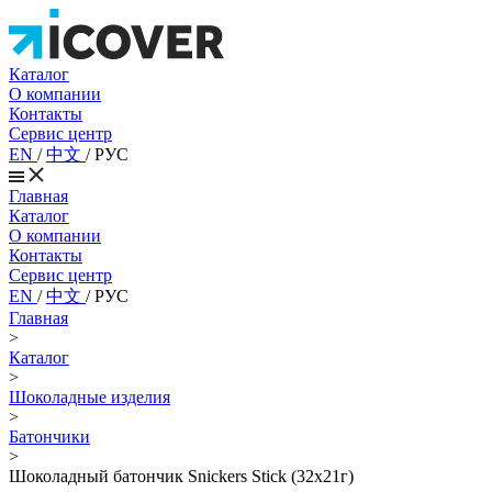
Каталог
О компании
Контакты
Сервис центр
EN
/
中文
/
РУС
Главная
Каталог
О компании
Контакты
Сервис центр
EN
/
中文
/
РУС
Главная
>
Каталог
>
Шоколадные изделия
>
Батончики
>
Шоколадный батончик Snickers Stick (32х21г)