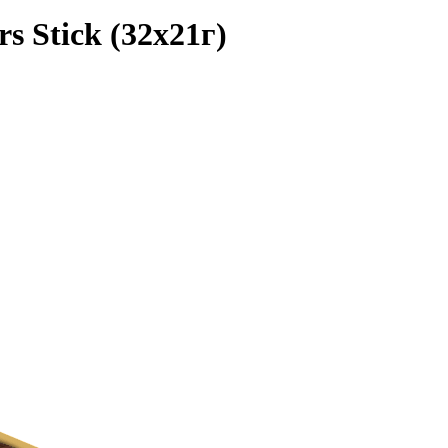
 Stick (32х21г)