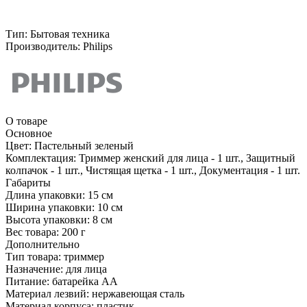
Тип:
Бытовая техника
Производитель:
Philips
О товаре
Основное
Цвет:
Пастельный зеленый
Комплектация:
Триммер женский для лица - 1 шт., Защитный
колпачок - 1 шт., Чистящая щетка - 1 шт., Документация - 1 шт.
Габариты
Длина упаковки:
15 см
Ширина упаковки:
10 см
Высота упаковки:
8 см
Вес товара:
200 г
Дополнительно
Тип товара: триммер
Назначение: для лица
Питание: батарейка АА
Материал лезвий: нержавеющая сталь
Материал корпуса: пластик