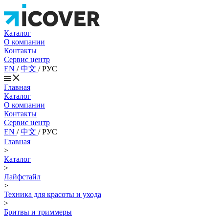
Каталог
О компании
Контакты
Сервис центр
EN
/
中文
/
РУС
Главная
Каталог
О компании
Контакты
Сервис центр
EN
/
中文
/
РУС
Главная
>
Каталог
>
Лайфстайл
>
Техника для красоты и ухода
>
Бритвы и триммеры