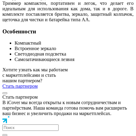
Триммер компактен, портативен и легок, что делает его
идеальным для использования как дома, так и в дороге. В
комплекте поставляется бритва, зеркало, защитный колпачок,
щеточка для чистки и батарейка типа АА.
Особенности
Компактный
Встроенное зеркало
Светодиодная подсветка
Самозатачивающиеся лезвия
Хотите узнать как мы работаем
с маркетплейсами и стать
нашим партнером?
Стать партнером
Стать партнером
В iCover мы всегда открыты к новым сотрудничествам и
партнёрствам. Наша команда готова помочь вам расширить
ваш бизнес и увеличить продажи на маркетплейсах.