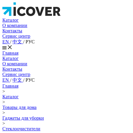
Каталог
О компании
Контакты
Сервис центр
EN
/
中文
/
РУС
Главная
Каталог
О компании
Контакты
Сервис центр
EN
/
中文
/
РУС
Главная
>
Каталог
>
Товары для дома
>
Гаджеты для уборки
>
Стеклоочистители