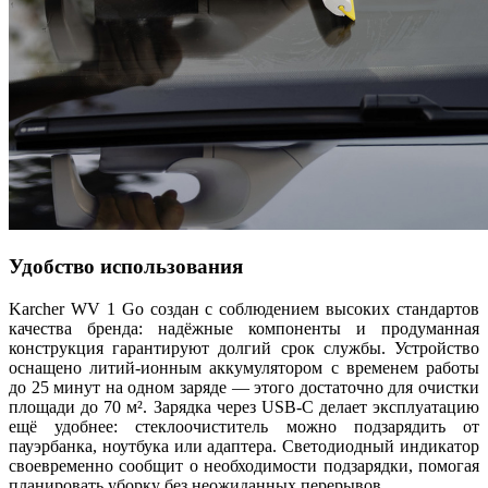
Удобство использования
Karcher WV 1 Go создан с соблюдением высоких стандартов
качества бренда: надёжные компоненты и продуманная
конструкция гарантируют долгий срок службы. Устройство
оснащено литий‑ионным аккумулятором с временем работы
до 25 минут на одном заряде — этого достаточно для очистки
площади до 70 м². Зарядка через USB‑C делает эксплуатацию
ещё удобнее: стеклоочиститель можно подзарядить от
пауэрбанка, ноутбука или адаптера. Светодиодный индикатор
своевременно сообщит о необходимости подзарядки, помогая
планировать уборку без неожиданных перерывов.