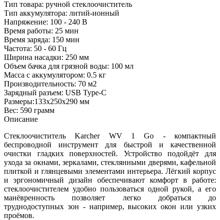
Тип товара: ручной стеклоочиститель
Тип аккумулятора: литий-ионный
Напряжение: 100 - 240 В
Время работы: 25 мин
Время заряда: 150 мин
Частота: 50 - 60 Гц
Ширина насадки: 250 мм
Объем бачка для грязной воды: 100 мл
Масса с аккумулятором: 0.5 кг
Производительность: 70 м2
Зарядный разъем: USB Type-C
Размеры:133x250x290 мм
Вес: 590 грамм
Описание
Стеклоочиститель Karcher WV 1 Go - компактный
беспроводной инструмент для быстрой и качественной
очистки гладких поверхностей. Устройство подойдёт для
ухода за окнами, зеркалами, стеклянными дверями, кафельной
плиткой и глянцевыми элементами интерьера. Лёгкий корпус
и эргономичный дизайн обеспечивают комфорт в работе:
стеклоочистителем удобно пользоваться одной рукой, а его
манёвренность позволяет легко добраться до
труднодоступных зон - например, высоких окон или узких
проёмов.