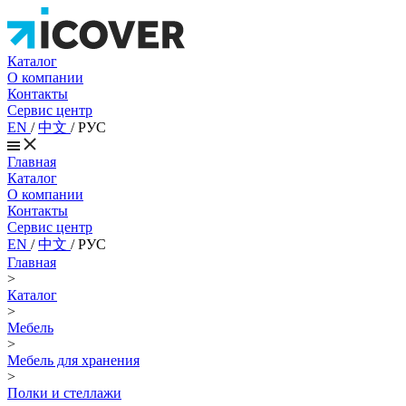
Каталог
О компании
Контакты
Сервис центр
EN
/
中文
/
РУС
Главная
Каталог
О компании
Контакты
Сервис центр
EN
/
中文
/
РУС
Главная
>
Каталог
>
Мебель
>
Мебель для хранения
>
Полки и стеллажи