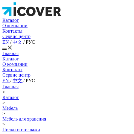
Каталог
О компании
Контакты
Сервис центр
EN
/
中文
/
РУС
Главная
Каталог
О компании
Контакты
Сервис центр
EN
/
中文
/
РУС
Главная
>
Каталог
>
Мебель
>
Мебель для хранения
>
Полки и стеллажи