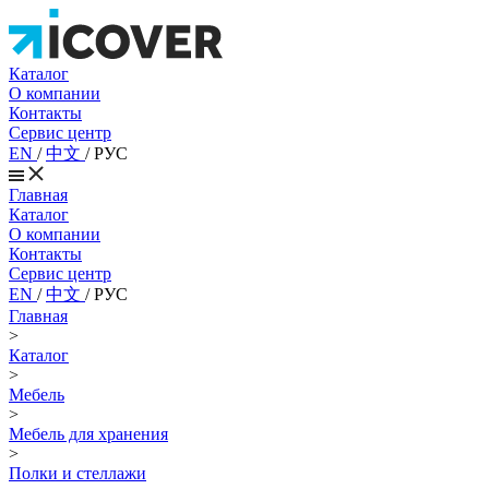
Каталог
О компании
Контакты
Сервис центр
EN
/
中文
/
РУС
Главная
Каталог
О компании
Контакты
Сервис центр
EN
/
中文
/
РУС
Главная
>
Каталог
>
Мебель
>
Мебель для хранения
>
Полки и стеллажи