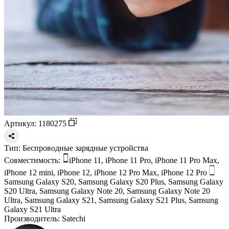
Артикул: 1180275
Тип:
Беспроводные зарядные устройства
Совместимость:
iPhone 11, iPhone 11 Pro, iPhone 11 Pro Max,
iPhone 12 mini, iPhone 12, iPhone 12 Pro Max, iPhone 12 Pro
Samsung Galaxy S20, Samsung Galaxy S20 Plus, Samsung Galaxy
S20 Ultra, Samsung Galaxy Note 20, Samsung Galaxy Note 20
Ultra, Samsung Galaxy S21, Samsung Galaxy S21 Plus, Samsung
Galaxy S21 Ultra
Производитель:
Satechi