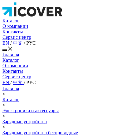
Каталог
О компании
Контакты
Сервис центр
EN
/
中文
/
РУС
Главная
Каталог
О компании
Контакты
Сервис центр
EN
/
中文
/
РУС
Главная
>
Каталог
>
Электроника и аксессуары
>
Зарядные устройства
>
Зарядные устройства беспроводные