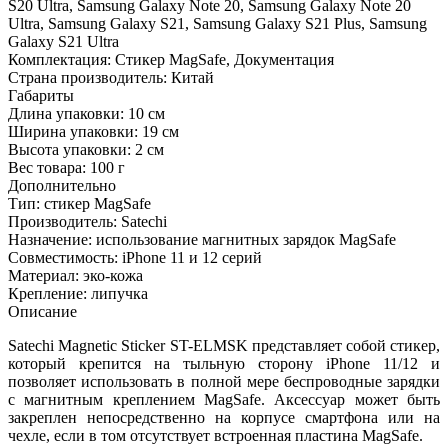
S20 Ultra, Samsung Galaxy Note 20, Samsung Galaxy Note 20
Ultra, Samsung Galaxy S21, Samsung Galaxy S21 Plus, Samsung
Galaxy S21 Ultra
Комплектация:
Стикер MagSafe, Документация
Страна производитель:
Китай
Габариты
Длина упаковки:
10 см
Ширина упаковки:
19 см
Высота упаковки:
2 см
Вес товара:
100 г
Дополнительно
Тип: стикер MagSafe
Производитель: Satechi
Назначение: использование магнитных зарядок MagSafe
Совместимость: iPhone 11 и 12 серий
Материал: эко-кожа
Крепление: липучка
Описание
Satechi Magnetic Sticker ST-ELMSK представляет собой стикер,
который крепится на тыльную сторону iPhone 11/12 и
позволяет использовать в полной мере беспроводные зарядки
с магнитным креплением MagSafe. Аксессуар может быть
закреплен непосредственно на корпусе смартфона или на
чехле, если в том отсутствует встроенная пластина MagSafe.