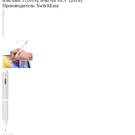
iPad mini 5 (2019), iPad Air 10.5" (2019)
Производитель:
SwitchEasy