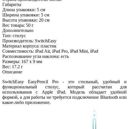
Габариты
Длина упаковки:
5 см
Ширина упаковки:
5 см
Высота упаковки:
20 см
Вес товара:
50 г
Дополнительно
Тип: стилус
Производитель: SwitchEasy
Материал корпуса: пластик
Совместимость: iPad Air, iPad Pro, iPad Mini, iPad
Распознавание угла наклона: есть
Размеры: 167 х 9 мм
Вес: 17.2 г
Описание
SwitchEasy EasyPencil Pro - это стильный, удобный и
функциональный стилус, который рассчитан для
использования с Apple iPad. Модель обладает удобной
формой, а для работы не требуется подключение Bluetooth или
какое-либо приложение.