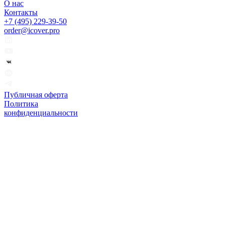
О нас
Контакты
+7 (495) 229-39-50
order@icover.pro
Публичная оферта
Политика
конфиденциальности