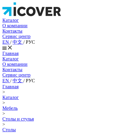
Каталог
О компании
Контакты
Сервис центр
EN
/
中文
/
РУС
Главная
Каталог
О компании
Контакты
Сервис центр
EN
/
中文
/
РУС
Главная
>
Каталог
>
Мебель
>
Столы и стулья
>
Столы