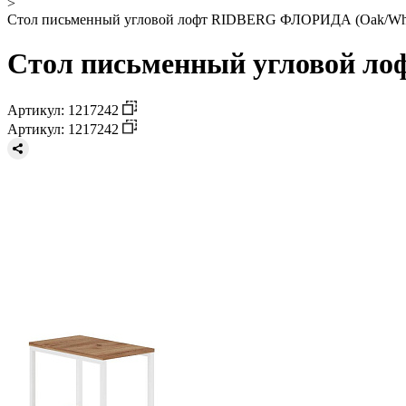
>
Стол письменный угловой лофт RIDBERG ФЛОРИДА (Oak/Whi
Стол письменный угловой л
Артикул: 1217242
Артикул: 1217242