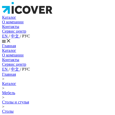
Каталог
О компании
Контакты
Сервис центр
EN
/
中文
/
РУС
Главная
Каталог
О компании
Контакты
Сервис центр
EN
/
中文
/
РУС
Главная
>
Каталог
>
Мебель
>
Столы и стулья
>
Столы