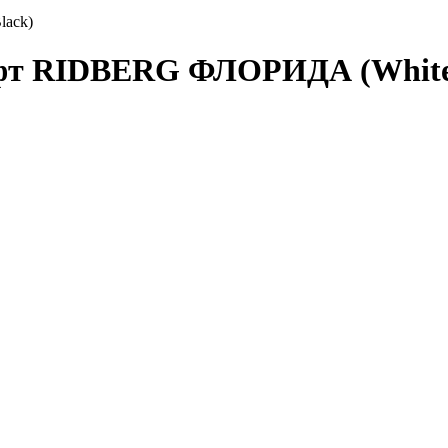
lack)
фт RIDBERG ФЛОРИДА (White/