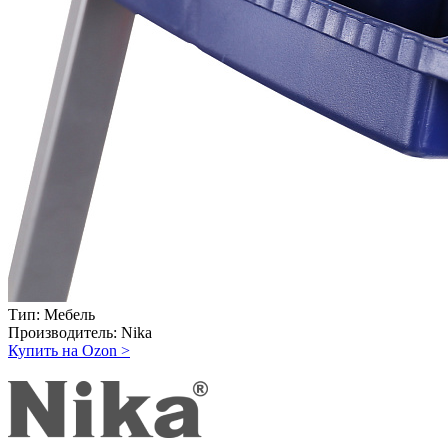
Тип:
Мебель
Производитель:
Nika
Купить на Ozon
>