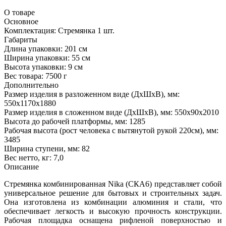
О товаре
Основное
Комплектация:
Стремянка 1 шт.
Габариты
Длина упаковки:
201 см
Ширина упаковки:
55 см
Высота упаковки:
9 см
Вес товара:
7500 г
Дополнительно
Размер изделия в разложенном виде (ДхШхВ), мм:
550х1170х1880
Размер изделия в сложенном виде (ДхШхВ), мм: 550х90х2010
Высота до рабочей платформы, мм: 1285
Рабочая высота (рост человека с вытянутой рукой 220см), мм:
3485
Ширина ступени, мм: 82
Вес нетто, кг: 7,0
Описание
Стремянка комбинированная Nika (СКА6) представляет собой
универсальное решение для бытовых и строительных задач.
Она изготовлена из комбинации алюминия и стали, что
обеспечивает легкость и высокую прочность конструкции.
Рабочая площадка оснащена рифленой поверхностью и