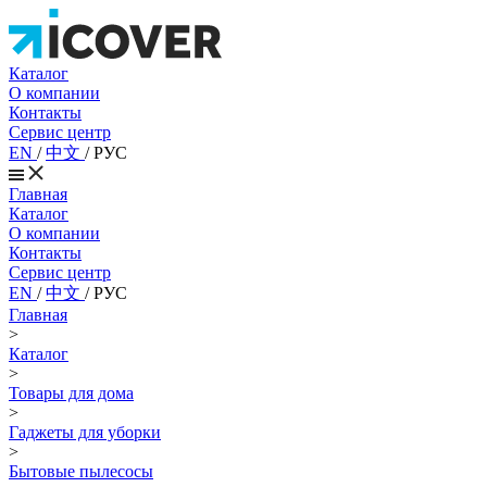
Каталог
О компании
Контакты
Сервис центр
EN
/
中文
/
РУС
Главная
Каталог
О компании
Контакты
Сервис центр
EN
/
中文
/
РУС
Главная
>
Каталог
>
Товары для дома
>
Гаджеты для уборки
>
Бытовые пылесосы