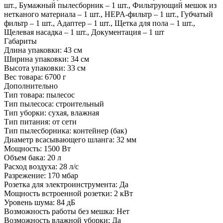
шт., Бумажный пылесборник – 1 шт., Фильтрующий мешок из
нетканого материала – 1 шт., HEPA-фильтр – 1 шт., Губчатый
фильтр – 1 шт., Адаптер – 1 шт., Щетка для пола – 1 шт.,
Щелевая насадка – 1 шт., Документация – 1 шт
Габариты
Длина упаковки:
43 см
Ширина упаковки:
34 см
Высота упаковки:
33 см
Вес товара:
6700 г
Дополнительно
Тип товара: пылесос
Тип пылесоса: строительный
Тип уборки: сухая, влажная
Тип питания: от сети
Тип пылесборника: контейнер (бак)
Диаметр всасывающего шланга: 32 мм
Мощность: 1500 Вт
Объем бака: 20 л
Расход воздуха: 28 л/с
Разрежение: 170 мбар
Розетка для электроинструмента: Да
Мощность встроенной розетки: 2 кВт
Уровень шума: 84 дБ
Возможность работы без мешка: Нет
Возможность влажной уборки: Да