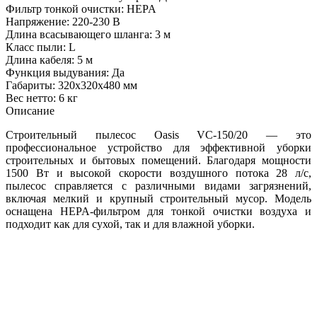
Фильтр тонкой очистки: HEPA
Напряжение: 220-230 В
Длина всасывающего шланга: 3 м
Класс пыли: L
Длина кабеля: 5 м
Функция выдувания: Да
Габариты: 320х320х480 мм
Вес нетто: 6 кг
Описание
Строительный пылесос Oasis VC-150/20 — это
профессиональное устройство для эффективной уборки
строительных и бытовых помещений. Благодаря мощности
1500 Вт и высокой скорости воздушного потока 28 л/с,
пылесос справляется с различными видами загрязнений,
включая мелкий и крупный строительный мусор. Модель
оснащена HEPA-фильтром для тонкой очистки воздуха и
подходит как для сухой, так и для влажной уборки.