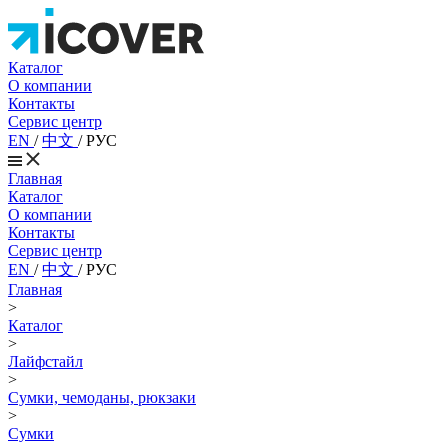
Каталог
О компании
Контакты
Сервис центр
EN
/
中文
/
РУС
Главная
Каталог
О компании
Контакты
Сервис центр
EN
/
中文
/
РУС
Главная
>
Каталог
>
Лайфстайл
>
Сумки, чемоданы, рюкзаки
>
Сумки