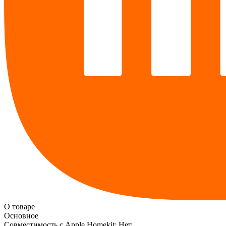
О товаре
Основное
Совместимость с Apple Homekit:
Нет