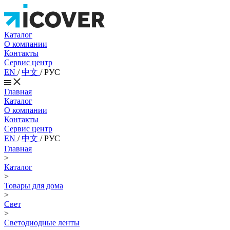
Каталог
О компании
Контакты
Сервис центр
EN
/
中文
/
РУС
Главная
Каталог
О компании
Контакты
Сервис центр
EN
/
中文
/
РУС
Главная
>
Каталог
>
Товары для дома
>
Свет
>
Светодиодные ленты