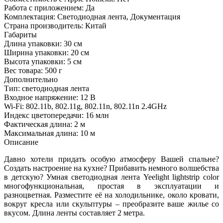
Работа с приложением:
Да
Комплектация:
Светодиодная лента, Документация
Страна производитель:
Китай
Габариты
Длина упаковки:
30 см
Ширина упаковки:
20 см
Высота упаковки:
5 см
Вес товара:
500 г
Дополнительно
Тип: светодиодная лента
Входное напряжение: 12 В
Wi-Fi: 802.11b, 802.11g, 802.11n, 802.11n 2.4GHz
Индекс цветопередачи: 16 млн
Фактическая длина: 2 м
Максимальная длина: 10 м
Описание
Давно хотели придать особую атмосферу Вашей спальне?
Создать настроение на кухне? Прибавить немного волшебства
в детскую? Умная светодиодная лента Yeelight lightstrip color
многофункциональная, простая в эксплуатации и
разноцветная. Разместите её на холодильнике, около кровати,
вокруг кресла или скульптуры – преобразите ваше жилье со
вкусом. Длина ленты составляет 2 метра.