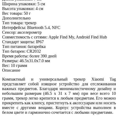
Ширина упаковки:
5 см
Высота упаковки:
4 см
Вес товара:
50 г
Дополнительно
Тип товара: трекер
Интерфейсы: Bluetooth 5.4, NFC
Сенсор: акселерометр
Совместимость с сетями: Apple Find My, Android Find Hub
Стандарт защиты: IP67
Тип питания: батарейка
Тип батареи: CR2032
Время работы: более 390 дней
Размеры: 46.5x31.0x7.0 мм
Вес: 10 грамм
Описание
Компактный и универсальный трекер Xiaomi Tag
представляет собой изящное устройство для отслеживания
важных предметов. Благодаря минималистичному дизайну и
небольшим размерам (46.5 х 31 х 7 мм) при весе всего 10
грамм, трекер легко крепится к любым предметам. Его можно
прикрепить как клипсу, пристегнуть к аксессуарам или носить
вместе с другими вещами. Корпус устройства выполнен в
белом цвете и гармонично сочетается с любыми предметами.