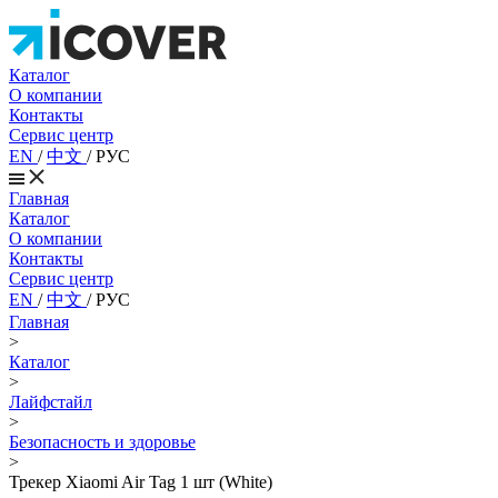
Каталог
О компании
Контакты
Сервис центр
EN
/
中文
/
РУС
Главная
Каталог
О компании
Контакты
Сервис центр
EN
/
中文
/
РУС
Главная
>
Каталог
>
Лайфстайл
>
Безопасность и здоровье
>
Трекер Xiaomi Air Tag 1 шт (White)