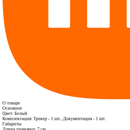
О товаре
Основное
Цвет:
Белый
Комплектация:
Трекер - 1 шт., Документация - 1 шт.
Габариты
Длина упаковки:
7 см