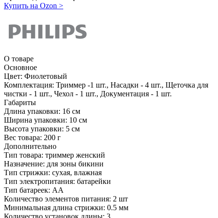
Купить на Ozon
>
О товаре
Основное
Цвет:
Фиолетовый
Комплектация:
Триммер -1 шт., Насадки - 4 шт., Щеточка для
чистки - 1 шт., Чехол - 1 шт., Документация - 1 шт.
Габариты
Длина упаковки:
16 см
Ширина упаковки:
10 см
Высота упаковки:
5 см
Вес товара:
200 г
Дополнительно
Тип товара: триммер женский
Назначение: для зоны бикини
Тип стрижки: сухая, влажная
Тип электропитания: батарейки
Тип батареек: АА
Количество элементов питания: 2 шт
Минимальная длина стрижки: 0.5 мм
Количество установок длины: 3