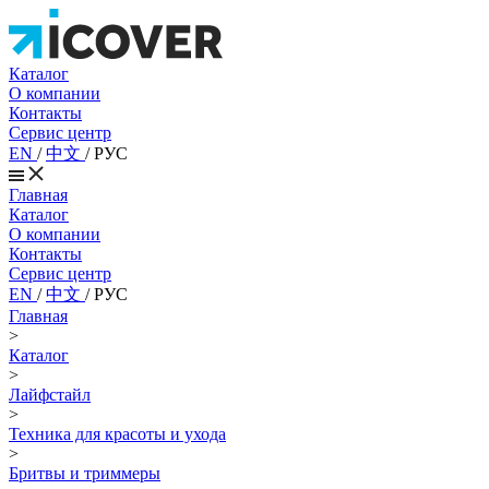
Каталог
О компании
Контакты
Сервис центр
EN
/
中文
/
РУС
Главная
Каталог
О компании
Контакты
Сервис центр
EN
/
中文
/
РУС
Главная
>
Каталог
>
Лайфстайл
>
Техника для красоты и ухода
>
Бритвы и триммеры