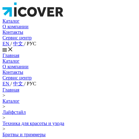
Каталог
О компании
Контакты
Сервис центр
EN
/
中文
/
РУС
Главная
Каталог
О компании
Контакты
Сервис центр
EN
/
中文
/
РУС
Главная
>
Каталог
>
Лайфстайл
>
Техника для красоты и ухода
>
Бритвы и триммеры