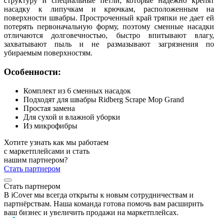
структуру и специальные петли, которые надежно крепят
насадку к липучкам и крючкам, расположенным на
поверхности швабры. Простроченный край тряпки не дает ей
потерять первоначальную форму, поэтому сменные насадки
отличаются долговечностью, быстро впитывают влагу,
захватывают пыль и не размазывают загрязнения по
убираемым поверхностям.
Особенности:
Комплект из 6 сменных насадок
Подходят для швабры Ridberg Scrape Mop Grand
Простая замена
Для сухой и влажной уборки
Из микрофибры
Хотите узнать как мы работаем
с маркетплейсами и стать
нашим партнером?
Стать партнером
Стать партнером
В iCover мы всегда открыты к новым сотрудничествам и
партнёрствам. Наша команда готова помочь вам расширить
ваш бизнес и увеличить продажи на маркетплейсах.