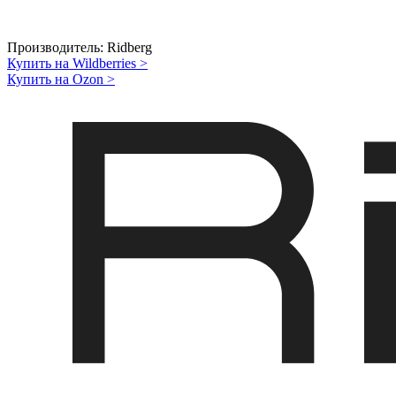
Производитель:
Ridberg
Купить на Wildberries
>
Купить на Ozon
>