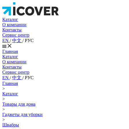
Каталог
О компании
Контакты
Сервис центр
EN
/
中文
/
РУС
Главная
Каталог
О компании
Контакты
Сервис центр
EN
/
中文
/
РУС
Главная
>
Каталог
>
Товары для дома
>
Гаджеты для уборки
>
Швабры