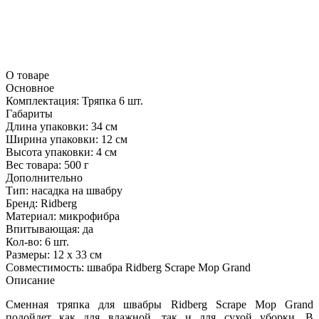
О товаре
Основное
Комплектация:
Тряпка 6 шт.
Габариты
Длина упаковки:
34 см
Ширина упаковки:
12 см
Высота упаковки:
4 см
Вес товара:
500 г
Дополнительно
Тип: насадка на швабру
Бренд: Ridberg
Материал: микрофибра
Впитывающая: да
Кол-во: 6 шт.
Размеры: 12 х 33 см
Совместимость: швабра Ridberg Scrape Mop Grand
Описание
Сменная тряпка для швабры Ridberg Scrape Mop Grand
подойдет как для влажной, так и для сухой уборки. В