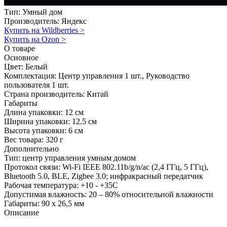
Тип:
Умный дом
Производитель:
Яндекс
Купить на Wildberries
>
Купить на Ozon
>
О товаре
Основное
Цвет:
Белый
Комплектация:
Центр управления 1 шт., Руководство
пользователя 1 шт.
Страна производитель:
Китай
Габариты
Длина упаковки:
12 см
Ширина упаковки:
12.5 см
Высота упаковки:
6 см
Вес товара:
320 г
Дополнительно
Тип: центр управления умным домом
Протокол связи: Wi-Fi IEEE 802.11b/g/n/ac (2,4 ГГц, 5 ГГц),
Bluetooth 5.0, BLE, Zigbee 3.0; инфракрасный передатчик
Рабочая температура: +10 - +35С
Допустимая влажность: 20 – 80% относительной влажности
Габариты: 90 x 26,5 мм
Описание