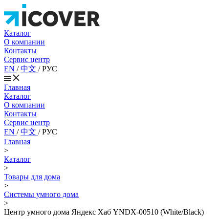
Каталог
О компании
Контакты
Сервис центр
EN
/
中文
/
РУС
Главная
Каталог
О компании
Контакты
Сервис центр
EN
/
中文
/
РУС
Главная
>
Каталог
>
Товары для дома
>
Системы умного дома
>
Центр умного дома Яндекс Хаб YNDX-00510 (White/Black)