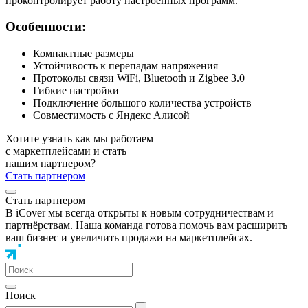
проконтролирует работу настроенных программ.
Особенности:
Компактные размеры
Устойчивость к перепадам напряжения
Протоколы связи WiFi, Bluetooth и Zigbee 3.0
Гибкие настройки
Подключение большого количества устройств
Совместимость с Яндекс Алисой
Хотите узнать как мы работаем
с маркетплейсами и стать
нашим партнером?
Стать партнером
Стать партнером
В iCover мы всегда открыты к новым сотрудничествам и
партнёрствам. Наша команда готова помочь вам расширить
ваш бизнес и увеличить продажи на маркетплейсах.
Поиск