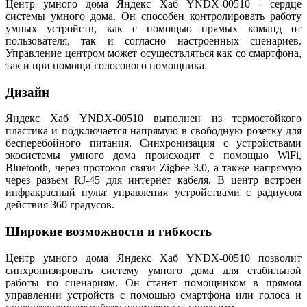
Центр умного дома Яндекс Хаб YNDX-00510 - сердце
системы умного дома. Он способен контролировать работу
умных устройств, как с помощью прямых команд от
пользователя, так и согласно настроенных сценариев.
Управление центром может осуществляться как со смартфона,
так и при помощи голосового помощника.
Дизайн
Яндекс Хаб YNDX-00510 выполнен из термостойкого
пластика и подключается напрямую в свободную розетку для
бесперебойного питания. Синхронизация с устройствами
экосистемы умного дома происходит с помощью WiFi,
Bluetooth, через протокол связи Zigbee 3.0, а также напрямую
через разъем RJ-45 для интернет кабеля. В центр встроен
инфракрасный пульт управления устройствами с радиусом
действия 360 градусов.
Широкие возможности и гибкость
Центр умного дома Яндекс Хаб YNDX-00510 позволит
синхронизировать систему умного дома для стабильной
работы по сценариям. Он станет помощником в прямом
управлении устройств с помощью смартфона или голоса и