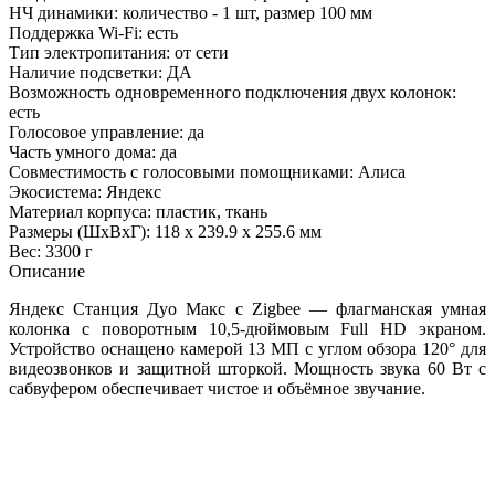
НЧ динамики: количество - 1 шт, размер 100 мм
Поддержка Wi-Fi: есть
Тип электропитания: от сети
Наличие подсветки: ДА
Возможность одновременного подключения двух колонок:
есть
Голосовое управление: да
Часть умного дома: да
Совместимость с голосовыми помощниками: Алиса
Экосистема: Яндекс
Материал корпуса: пластик, ткань
Размеры (ШхВхГ): 118 x 239.9 x 255.6 мм
Вес: 3300 г
Описание
Яндекс Станция Дуо Макс с Zigbee — флагманская умная
колонка с поворотным 10,5-дюймовым Full HD экраном.
Устройство оснащено камерой 13 МП с углом обзора 120° для
видеозвонков и защитной шторкой. Мощность звука 60 Вт с
сабвуфером обеспечивает чистое и объёмное звучание.