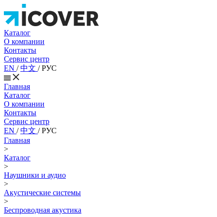
Каталог
О компании
Контакты
Сервис центр
EN
/
中文
/
РУС
Главная
Каталог
О компании
Контакты
Сервис центр
EN
/
中文
/
РУС
Главная
>
Каталог
>
Наушники и аудио
>
Акустические системы
>
Беспроводная акустика