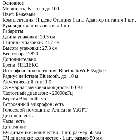
Основное
Мощность, Вт:
от 5 до 100
Цвет:
Бежевый
Комплектация:
Яндекс Станция 1 шт., Адаптер питания 1 шт.,
Руководство пользователя 1 шт.
Габариты
Длина упаковки:
29.5 см
Ширина упаковки:
21.7 см
Высота упаковки:
27.3 см
Вес товара:
5850 г
Дополнительно
Бренд: ЯНДЕКС
Интерфейс подключения: Bluetooth/Wi-Fi/Zigbee
Радиус действия Bluetooth, до: 10 м
Акустический тип: 1.0
Суммарная звуковая мощность: 60 Вт
Частотный диапазон: - 20000кГц
Версия Bluetooth: v5.2
Встроенный микрофон: есть
Голосовой помощник: Алиса на YaGPT
Дисплей: есть
Часы: есть
Динамики:
ВЧ динамики: количество -1 шт, размер 50 мм
СЧ динамики: количество - 1 шт, размер 50 мм