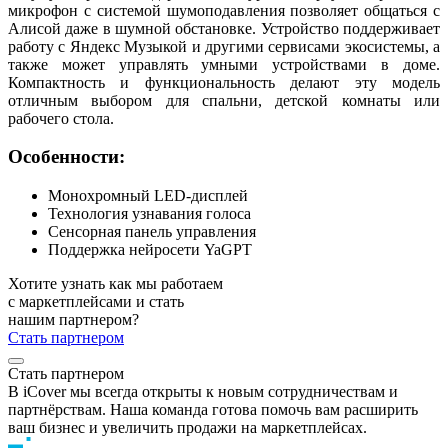
микрофон с системой шумоподавления позволяет общаться с
Алисой даже в шумной обстановке. Устройство поддерживает
работу с Яндекс Музыкой и другими сервисами экосистемы, а
также может управлять умными устройствами в доме.
Компактность и функциональность делают эту модель
отличным выбором для спальни, детской комнаты или
рабочего стола.
Особенности:
Монохромный LED-дисплей
Технология узнавания голоса
Сенсорная панель управления
Поддержка нейросети YaGPT
Хотите узнать как мы работаем
с маркетплейсами и стать
нашим партнером?
Стать партнером
Стать партнером
В iCover мы всегда открыты к новым сотрудничествам и
партнёрствам. Наша команда готова помочь вам расширить
ваш бизнес и увеличить продажи на маркетплейсах.