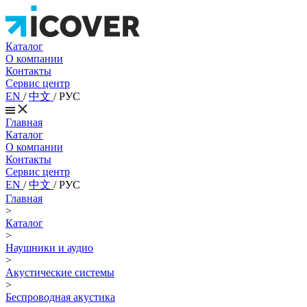
Каталог
О компании
Контакты
Сервис центр
EN
/
中文
/
РУС
Главная
Каталог
О компании
Контакты
Сервис центр
EN
/
中文
/
РУС
Главная
>
Каталог
>
Наушники и аудио
>
Акустические системы
>
Беспроводная акустика