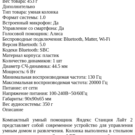
Вес товара:
453 г
Дополнительно
Тип товара: умная колонка
Формат системы: 1.0
Встроенный микрофон: Да
Управление со смартфона: Да
Голосовой помощник: Алиса
Беспроводные подключения: Bluetooth, Matter, Wi-Fi
Версия Bluetooth: 5.0
Кодеки Bluetooth: SBC
Материал корпуса: пластик
Количество динамиков: 1 шт
Диаметр СЧ-динамика: 44.5 мм
Мощность: 6 Вт
Минимальная воспроизводимая частота: 130 Гц
Максимальная воспроизводимая частота: 20000 Гц
Питание: от сети
Напряжение питания: 100-240В~50/60Гц
Габариты: 90x90x65 мм
Вес аудиосистемы: 350 г
Описание
Компактный умный помощник Яндекс Станция Лайт 2
представляет собой современное устройство для управления
умным домом и развлечения. Колонка выполнена в стильном