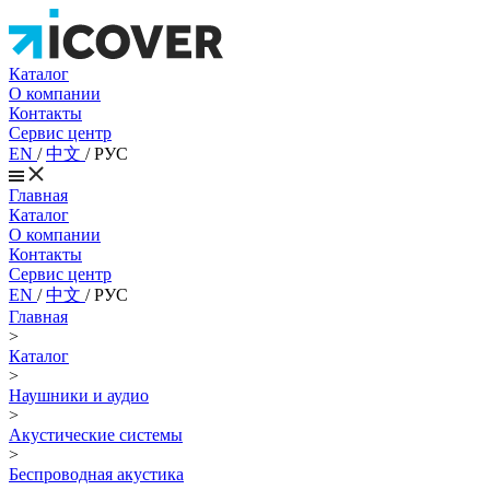
Каталог
О компании
Контакты
Сервис центр
EN
/
中文
/
РУС
Главная
Каталог
О компании
Контакты
Сервис центр
EN
/
中文
/
РУС
Главная
>
Каталог
>
Наушники и аудио
>
Акустические системы
>
Беспроводная акустика