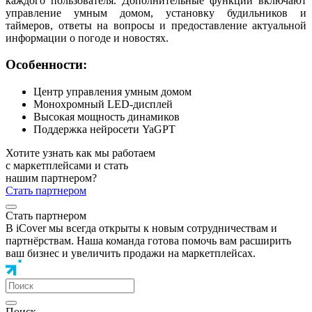
каждого пользователя. Дополнительные функции включают
управление умным домом, установку будильников и
таймеров, ответы на вопросы и предоставление актуальной
информации о погоде и новостях.
Особенности:
Центр управления умным домом
Монохромный LED-дисплей
Высокая мощность динамиков
Поддержка нейросети YaGPT
Хотите узнать как мы работаем
с маркетплейсами и стать
нашим партнером?
Стать партнером
Стать партнером
В iCover мы всегда открыты к новым сотрудничествам и
партнёрствам. Наша команда готова помочь вам расширить
ваш бизнес и увеличить продажи на маркетплейсах.
Поиск