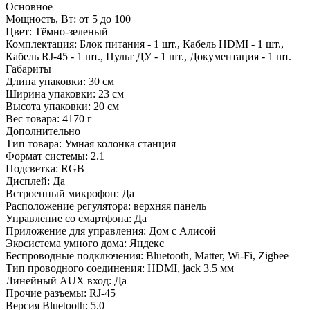
Основное
Мощность, Вт:
от 5 до 100
Цвет:
Тёмно-зеленый
Комплектация:
Блок питания - 1 шт., Кабель HDMI - 1 шт.,
Кабель RJ-45 - 1 шт., Пульт ДУ - 1 шт., Документация - 1 шт.
Габариты
Длина упаковки:
30 см
Ширина упаковки:
23 см
Высота упаковки:
20 см
Вес товара:
4170 г
Дополнительно
Тип товара: Умная колонка станция
Формат системы: 2.1
Подсветка: RGB
Дисплей: Да
Встроенный микрофон: Да
Расположение регулятора: верхняя панель
Управление со смартфона: Да
Приложение для управления: Дом с Алисой
Экосистема умного дома: Яндекс
Беспроводные подключения: Bluetooth, Matter, Wi-Fi, Zigbee
Тип проводного соединения: HDMI, jack 3.5 мм
Линейный AUX вход: Да
Прочие разъемы: RJ-45
Версия Bluetooth: 5.0