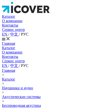
Каталог
О компании
Контакты
Сервис центр
EN
/
中文
/
РУС
Главная
Каталог
О компании
Контакты
Сервис центр
EN
/
中文
/
РУС
Главная
>
Каталог
>
Наушники и аудио
>
Акустические системы
>
Беспроводная акустика