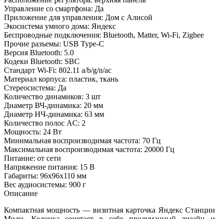
Управление со смартфона: Да
Приложение для управления: Дом с Алисой
Экосистема умного дома: Яндекс
Беспроводные подключения: Bluetooth, Matter, Wi-Fi, Zigbee
Прочие разъемы: USB Type-C
Версия Bluetooth: 5.0
Кодеки Bluetooth: SBC
Стандарт Wi-Fi: 802.11 a/b/g/n/ac
Материал корпуса: пластик, ткань
Стереосистема: Да
Количество динамиков: 3 шт
Диаметр ВЧ-динамика: 20 мм
Диаметр НЧ-динамика: 63 мм
Количество полос AC: 2
Мощность: 24 Вт
Минимальная воспроизводимая частота: 70 Гц
Максимальная воспроизводимая частота: 20000 Гц
Питание: от сети
Напряжение питания: 15 В
Габариты: 96x96x110 мм
Вес аудиосистемы: 900 г
Описание
Компактная мощность — визитная карточка Яндекс Станции
Миди. Колонка сочетает в себе продуманный дизайн и