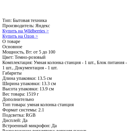
Тип:
Бытовая техника
Производитель:
Яндекс
Купить на Wildberries
>
Купить на Ozon
>
О товаре
Основное
Мощность, Вт:
от 5 до 100
Цвет:
Темно-розовый
Комплектация:
Умная колонка станция - 1 шт., Блок питания -
1 шт., Документация - 1 шт.
Габариты
Длина упаковки:
13.5 см
Ширина упаковки:
13.3 см
Высота упаковки:
13.9 см
Вес товара:
1519 г
Дополнительно
Тип товара: умная колонка станция
Формат системы: 2.1
Подсветка: RGB
Дисплей: Да
Встроенный микрофон: Да
Расположение регулятора: верхняя панель