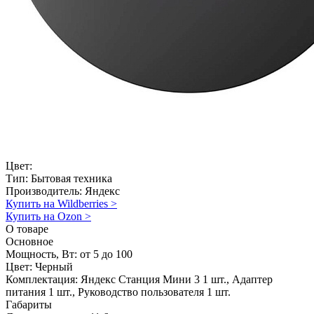
Цвет:
Тип:
Бытовая техника
Производитель:
Яндекс
Купить на Wildberries
>
Купить на Ozon
>
О товаре
Основное
Мощность, Вт:
от 5 до 100
Цвет:
Черный
Комплектация:
Яндекс Станция Мини 3 1 шт., Адаптер
питания 1 шт., Руководство пользователя 1 шт.
Габариты