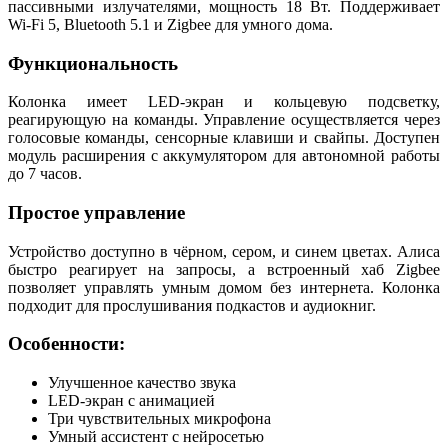
пассивными излучателями, мощность 18 Вт. Поддерживает
Wi-Fi 5, Bluetooth 5.1 и Zigbee для умного дома.
Функциональность
Колонка имеет LED-экран и кольцевую подсветку,
реагирующую на команды. Управление осуществляется через
голосовые команды, сенсорные клавиши и свайпы. Доступен
модуль расширения с аккумулятором для автономной работы
до 7 часов.
Простое управление
Устройство доступно в чёрном, сером, и синем цветах. Алиса
быстро реагирует на запросы, а встроенный хаб Zigbee
позволяет управлять умным домом без интернета. Колонка
подходит для прослушивания подкастов и аудиокниг.
Особенности:
Улучшенное качество звука
LED-экран с анимацией
Три чувствительных микрофона
Умный ассистент с нейросетью