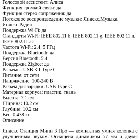
Голосовой ассистент: Алиса
Функция громкой связи: да
Функция стерео сопряжения: да
Потоковое воспроизведение музыки: Яндекс.Музыка,
Яндекс.Радио
Поддержка Wi-Fi: да
Стандарты Wi-Fi: IEEE 802.11 b, IEEE 802.11 g, IEEE 802.11 n,
IEEE 802.11 ac
Частота Wi-Fi: 2.4, 5 ГГц
Поддержка Bluetooth: да
Версия Bluetooth: 5.4
Поддержка Zigbee: да
Разъемы: USB 3.1 Type C
Питание: от сети
Напряжение: 100-240 В
Разъем для зарядки: USB Type C
Материал корпуса: пластик, ткань
Высота: 7.1 см
Ширина: 10.2 см
Глубина: 10.2 см
Вес: 0.438 кг
Описание
Яндекс Станция Мини 3 Про — компактная умная колонка с
улучшенным звуком. Оснащена динамиком 57 мм и двумя