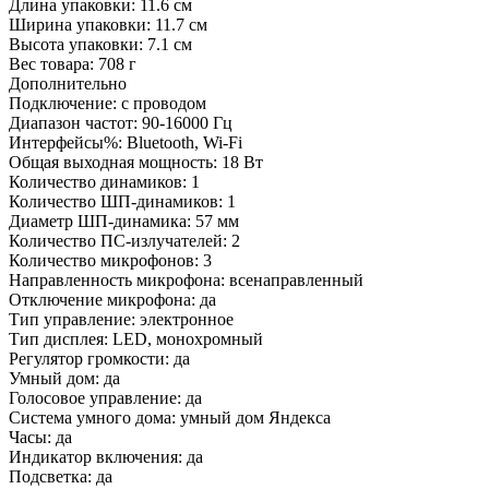
Длина упаковки:
11.6 см
Ширина упаковки:
11.7 см
Высота упаковки:
7.1 см
Вес товара:
708 г
Дополнительно
Подключение: с проводом
Диапазон частот: 90-16000 Гц
Интерфейсы%: Bluetooth, Wi-Fi
Общая выходная мощность: 18 Вт
Количество динамиков: 1
Количество ШП-динамиков: 1
Диаметр ШП-динамика: 57 мм
Количество ПС-излучателей: 2
Количество микрофонов: 3
Направленность микрофона: всенаправленный
Отключение микрофона: да
Тип управление: электронное
Тип дисплея: LED, монохромный
Регулятор громкости: да
Умный дом: да
Голосовое управление: да
Система умного дома: умный дом Яндекса
Часы: да
Индикатор включения: да
Подсветка: да