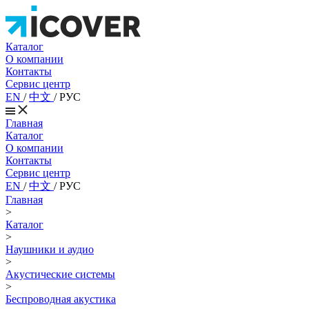
Каталог
О компании
Контакты
Сервис центр
EN
/
中文
/
РУС
Главная
Каталог
О компании
Контакты
Сервис центр
EN
/
中文
/
РУС
Главная
>
Каталог
>
Наушники и аудио
>
Акустические системы
>
Беспроводная акустика