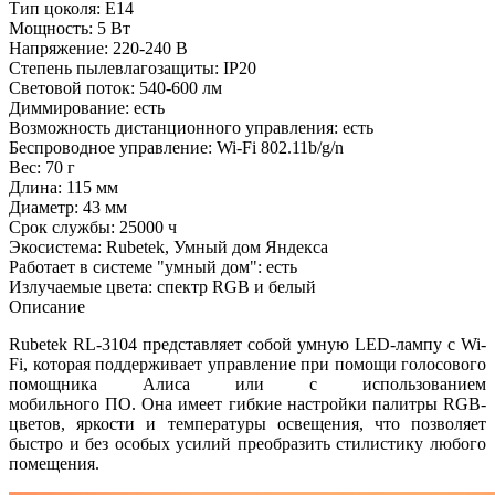
Тип цоколя: E14
Мощность: 5 Вт
Напряжение: 220-240 В
Степень пылевлагозащиты: IP20
Световой поток: 540-600 лм
Диммирование: есть
Возможность дистанционного управления: есть
Беспроводное управление: Wi-Fi 802.11b/g/n
Вес: 70 г
Длина: 115 мм
Диаметр: 43 мм
Срок службы: 25000 ч
Экосистема: Rubetek, Умный дом Яндекса
Работает в системе "умный дом": есть
Излучаемые цвета: спектр RGB и белый
Описание
Rubetek RL-3104 представляет собой умную LED-лампу с Wi-
Fi, которая поддерживает управление при помощи голосового
помощника Алиса или с использованием
мобильного ПО. Она имеет гибкие настройки палитры RGB-
цветов, яркости и температуры освещения, что позволяет
быстро и без особых усилий преобразить стилистику любого
помещения.