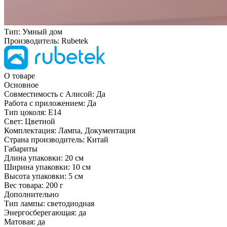
Тип:
Умный дом
Производитель:
Rubetek
О товаре
Основное
Совместимость с Алисой:
Да
Работа с приложением:
Да
Тип цоколя:
E14
Свет:
Цветной
Комплектация:
Лампа, Документация
Страна производитель:
Китай
Габариты
Длина упаковки:
20 см
Ширина упаковки:
10 см
Высота упаковки:
5 см
Вес товара:
200 г
Дополнительно
Тип лампы: светодиодная
Энергосберегающая: да
Матовая: да