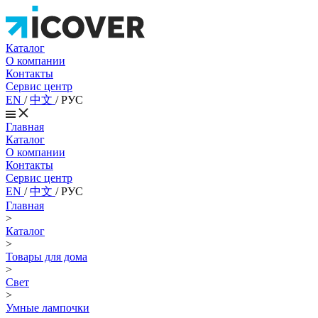
Каталог
О компании
Контакты
Сервис центр
EN
/
中文
/
РУС
Главная
Каталог
О компании
Контакты
Сервис центр
EN
/
中文
/
РУС
Главная
>
Каталог
>
Товары для дома
>
Свет
>
Умные лампочки