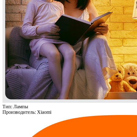
Тип:
Лампы
Производитель:
Xiaomi