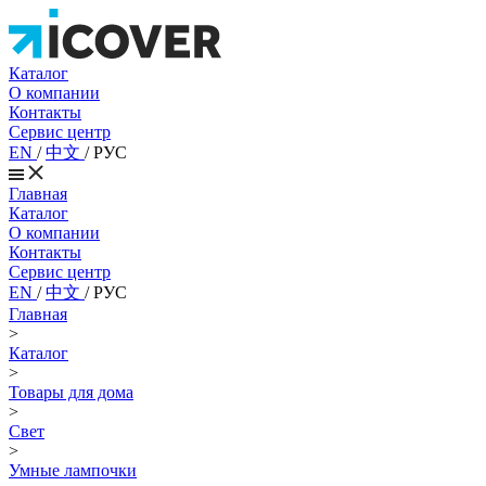
Каталог
О компании
Контакты
Сервис центр
EN
/
中文
/
РУС
Главная
Каталог
О компании
Контакты
Сервис центр
EN
/
中文
/
РУС
Главная
>
Каталог
>
Товары для дома
>
Свет
>
Умные лампочки