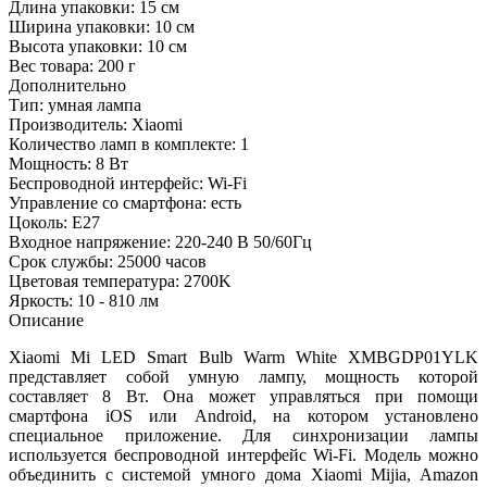
Длина упаковки:
15 см
Ширина упаковки:
10 см
Высота упаковки:
10 см
Вес товара:
200 г
Дополнительно
Тип: умная лампа
Производитель: Xiaomi
Количество ламп в комплекте: 1
Мощность: 8 Вт
Беспроводной интерфейс: Wi-Fi
Управление со смартфона: есть
Цоколь: E27
Входное напряжение: 220-240 В 50/60Гц
Срок службы: 25000 часов
Цветовая температура: 2700K
Яркость: 10 - 810 лм
Описание
Xiaomi Mi LED Smart Bulb Warm White XMBGDP01YLK
представляет собой умную лампу, мощность которой
составляет 8 Вт. Она может управляться при помощи
смартфона iOS или Android, на котором установлено
специальное приложение. Для синхронизации лампы
используется беспроводной интерфейс Wi-Fi. Модель можно
объединить с системой умного дома Xiaomi Mijia, Amazon