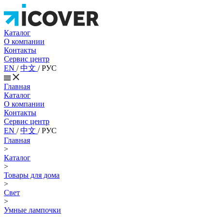
Каталог
О компании
Контакты
Сервис центр
EN
/
中文
/
РУС
Главная
Каталог
О компании
Контакты
Сервис центр
EN
/
中文
/
РУС
Главная
>
Каталог
>
Товары для дома
>
Свет
>
Умные лампочки