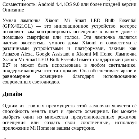
Совместимость: Android 4.4, iOS 9.0 или более поздней версии
Описание
Умная лампочка Xiaomi Mi Smart LED Bulb Essential
(GPX4021GL) — это инновационное устройство, которое
позволяет вам контролировать освещение в вашем доме с
помощью смартфона или голоса. Эта лампочка является
частью экосистемы умного дома Xiaomi и совместима с
различными устройствами и платформами, такими как
Amazon Alexa, Google Assistant и Xiaomi Mi Home. Лампочка
Xiaomi Mi Smart LED Bulb Essential имеет стандартный цоколь
E27 и может быть использована в любом светильнике,
поддерживающем этот тип цоколя. Она обеспечивает яркое и
равномерное освещение благодаря использованию
современных светодиодов.
Дизайн
Одним из главных преимуществ этой лампочки является её
способность менять цвет и яркость освещения. Вы можете
выбрать один из множества предустановленных режимов
освещения или создать свой собственный, используя
приложение Mi Home на вашем смартфоне.