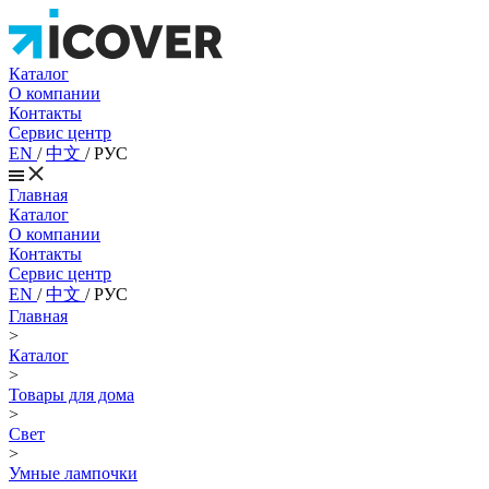
Каталог
О компании
Контакты
Сервис центр
EN
/
中文
/
РУС
Главная
Каталог
О компании
Контакты
Сервис центр
EN
/
中文
/
РУС
Главная
>
Каталог
>
Товары для дома
>
Свет
>
Умные лампочки