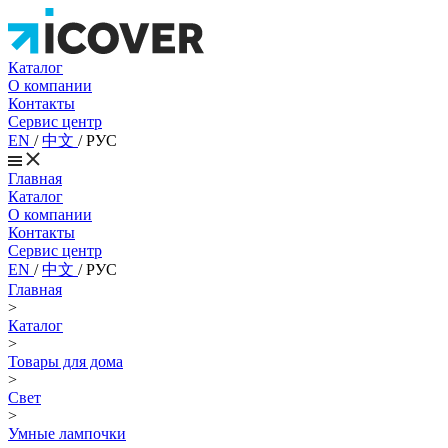
Каталог
О компании
Контакты
Сервис центр
EN
/
中文
/
РУС
Главная
Каталог
О компании
Контакты
Сервис центр
EN
/
中文
/
РУС
Главная
>
Каталог
>
Товары для дома
>
Свет
>
Умные лампочки