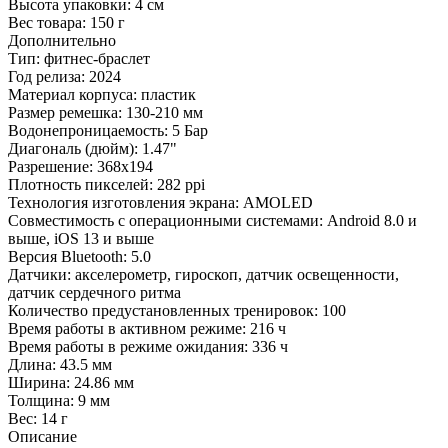
Высота упаковки:
4 см
Вес товара:
150 г
Дополнительно
Тип: фитнес-браслет
Год релиза: 2024
Материал корпуса: пластик
Размер ремешка: 130-210 мм
Водонепроницаемость: 5 Бар
Диагональ (дюйм): 1.47"
Разрешение: 368x194
Плотность пикселей: 282 ppi
Технология изготовления экрана: AMOLED
Совместимость с операционными системами: Android 8.0 и
выше, iOS 13 и выше
Версия Bluetooth: 5.0
Датчики: акселерометр, гироскоп, датчик освещенности,
датчик сердечного ритма
Количество предустановленных тренировок: 100
Время работы в активном режиме: 216 ч
Время работы в режиме ожидания: 336 ч
Длина: 43.5 мм
Ширина: 24.86 мм
Толщина: 9 мм
Вес: 14 г
Описание