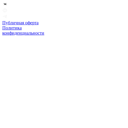
Публичная оферта
Политика
конфиденциальности