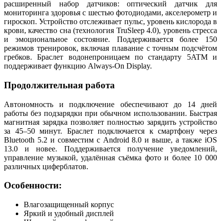
расширенный набор датчиков: оптический датчик для
мониторинга здоровья с шестью фотодиодами, акселерометр и
гироскоп. Устройство отслеживает пульс, уровень кислорода в
крови, качество сна (технология TruSleep 4.0), уровень стресса
и эмоциональное состояние. Поддерживается более 150
режимов тренировок, включая плавание с точным подсчётом
гребков. Браслет водонепроницаем по стандарту 5ATM и
поддерживает функцию Always-On Display.
Продолжительная работа
Автономность и подключение обеспечивают до 14 дней
работы без подзарядки при обычном использовании. Быстрая
магнитная зарядка позволяет полностью зарядить устройство
за 45–50 минут. Браслет подключается к смартфону через
Bluetooth 5.2 и совместим с Android 8.0 и выше, а также iOS
13.0 и новее. Поддерживается получение уведомлений,
управление музыкой, удалённая съёмка фото и более 10 000
различных циферблатов.
Особенности:
Влагозащищенный корпус
Яркий и удобный дисплей