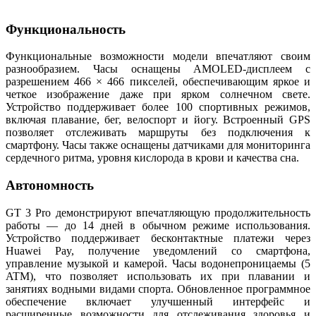
Функциональность
Функциональные возможности модели впечатляют своим
разнообразием. Часы оснащены AMOLED-дисплеем с
разрешением 466 × 466 пикселей, обеспечивающим яркое и
четкое изображение даже при ярком солнечном свете.
Устройство поддерживает более 100 спортивных режимов,
включая плавание, бег, велоспорт и йогу. Встроенный GPS
позволяет отслеживать маршруты без подключения к
смартфону. Часы также оснащены датчиками для мониторинга
сердечного ритма, уровня кислорода в крови и качества сна.
Автономность
GT 3 Pro демонстрируют впечатляющую продолжительность
работы — до 14 дней в обычном режиме использования.
Устройство поддерживает бесконтактные платежи через
Huawei Pay, получение уведомлений со смартфона,
управление музыкой и камерой. Часы водонепроницаемы (5
ATM), что позволяет использовать их при плавании и
занятиях водными видами спорта. Обновленное программное
обеспечение включает улучшенный интерфейс и
расширенные возможности для отслеживания здоровья и