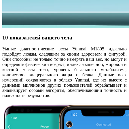
10 показателей вашего тела
Умные диагностические весы Yunmai М1805 идеально
подойдут людям, следящим за своим здоровьем и фигурой.
Они способны не только точно измерять ваш вес, но могут и
определять физический возраст, индекс мышечной, жировой и
костной массы тела, уровень базального метаболизма,
количество висцерального жира и белка. Данные всех
измерений сохраняются в облако Yunmai, где их вместе с
данными миллионов других пользователей обрабатывает и
анализирует особый алгоритм, обеспечивающий точность и
надежность результатов.