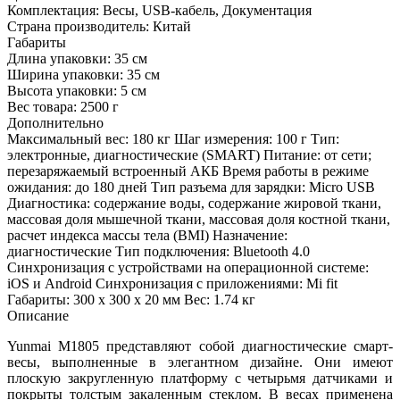
Комплектация:
Весы, USB-кабель, Документация
Страна производитель:
Китай
Габариты
Длина упаковки:
35 см
Ширина упаковки:
35 см
Высота упаковки:
5 см
Вес товара:
2500 г
Дополнительно
Максимальный вес: 180 кг Шаг измерения: 100 г Тип:
электронные, диагностические (SMART) Питание: от сети;
перезаряжаемый встроенный АКБ Время работы в режиме
ожидания: до 180 дней Тип разъема для зарядки: Micro USB
Диагностика: содержание воды, содержание жировой ткани,
массовая доля мышечной ткани, массовая доля костной ткани,
расчет индекса массы тела (BMI) Назначение:
диагностические Тип подключения: Bluetooth 4.0
Синхронизация с устройствами на операционной системе:
iOS и Android Синхронизация с приложениями: Mi fit
Габариты: 300 х 300 х 20 мм Вес: 1.74 кг
Описание
Yunmai М1805 представляют собой диагностические смарт-
весы, выполненные в элегантном дизайне. Они имеют
плоскую закругленную платформу с четырьмя датчиками и
покрыты толстым закаленным стеклом. В весах применена