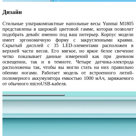
Дизайн
Стильные ультракомпактные напольные весы Yunmai М1805
представлены в широкой цветовой гамме, которая позволит
подобрать девайс именно под ваш интерьер. Корпус модели
имеет эргономичную форму с закругленными краями.
Скрытый дисплей с 35 LED-элементами расположен в
верхней части весов. Его мягкое, но яркое белое свечение
четко показывает данные измерений как при дневном
освещении, так и в темноте. Четыре датчика-электрода
расположены так, чтобы вы могли стать на них правильно
обеими ногами. Работает модель от встроенного литий-
полимерного аккумулятора емкостью 1000 мАч, заряжаемого
от обычного microUSB-кабеля.