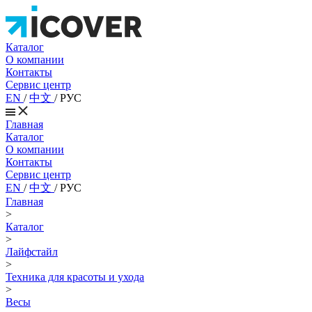
Каталог
О компании
Контакты
Сервис центр
EN
/
中文
/
РУС
Главная
Каталог
О компании
Контакты
Сервис центр
EN
/
中文
/
РУС
Главная
>
Каталог
>
Лайфстайл
>
Техника для красоты и ухода
>
Весы