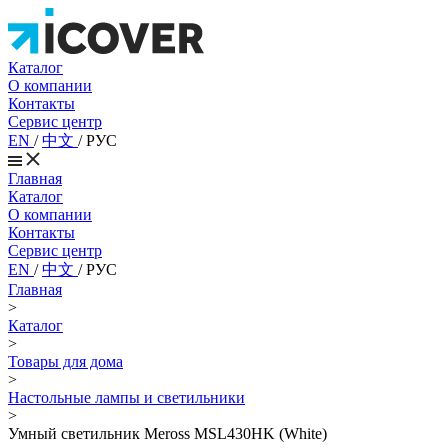
Каталог
О компании
Контакты
Сервис центр
EN
/
中文
/
РУС
Главная
Каталог
О компании
Контакты
Сервис центр
EN
/
中文
/
РУС
Главная
>
Каталог
>
Товары для дома
>
Настольные лампы и светильники
>
Умный светильник Meross MSL430HK (White)