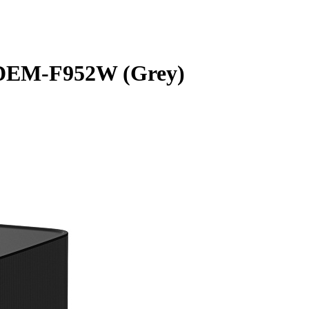
DEM-F952W (Grey)