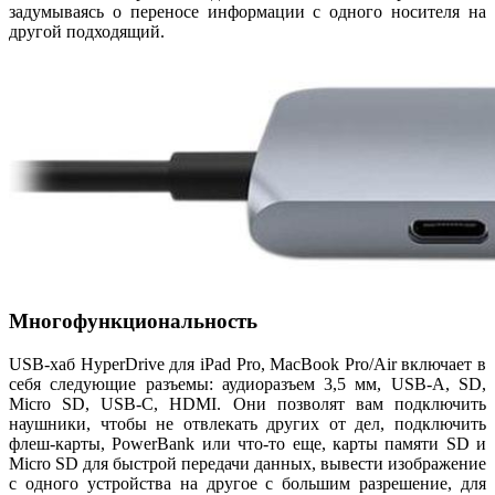
задумываясь о переносе информации с одного носителя на
другой подходящий.
Многофункциональность
USB-хаб HyperDrive для iPad Pro, MacBook Pro/Air включает в
себя следующие разъемы: аудиоразъем 3,5 мм, USB-A, SD,
Micro SD, USB-C, HDMI. Они позволят вам подключить
наушники, чтобы не отвлекать других от дел, подключить
флеш-карты, PowerBank или что-то еще, карты памяти SD и
Micro SD для быстрой передачи данных, вывести изображение
с одного устройства на другое с большим разрешение, для