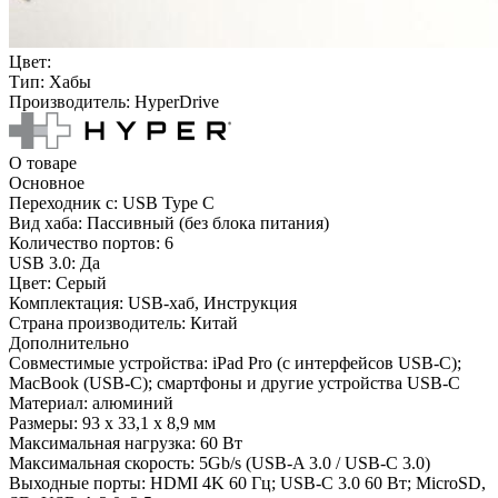
Цвет:
Тип:
Хабы
Производитель:
HyperDrive
О товаре
Основное
Переходник с:
USB Type C
Вид хаба:
Пассивный (без блока питания)
Количество портов:
6
USB 3.0:
Да
Цвет:
Серый
Комплектация:
USB-хаб, Инструкция
Страна производитель:
Китай
Дополнительно
Совместимые устройства: iPad Pro (с интерфейсов USB-C);
MacBook (USB-C); смартфоны и другие устройства USB-C
Материал: алюминий
Размеры: 93 x 33,1 x 8,9 мм
Максимальная нагрузка: 60 Вт
Максимальная скорость: 5Gb/s (USB-A 3.0 / USB-C 3.0)
Выходные порты: HDMI 4K 60 Гц; USB-C 3.0 60 Вт; MicroSD,