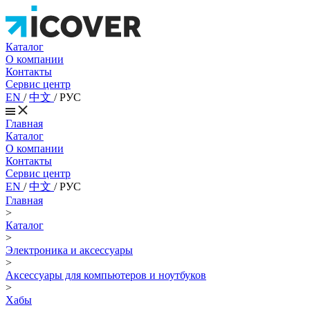
Каталог
О компании
Контакты
Сервис центр
EN
/
中文
/
РУС
Главная
Каталог
О компании
Контакты
Сервис центр
EN
/
中文
/
РУС
Главная
>
Каталог
>
Электроника и аксессуары
>
Аксессуары для компьютеров и ноутбуков
>
Хабы