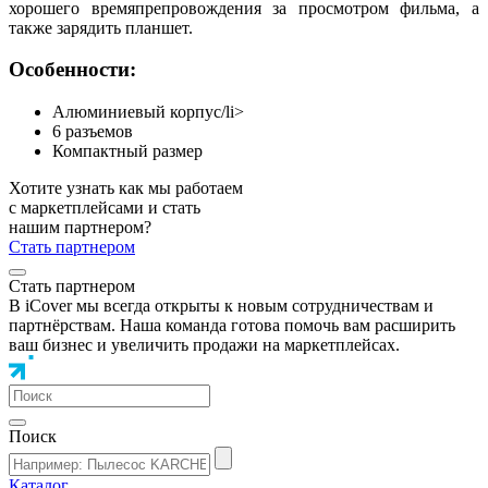
хорошего времяпрепровождения за просмотром фильма, а
также зарядить планшет.
Особенности:
Алюминиевый корпус/li>
6 разъемов
Компактный размер
Хотите узнать как мы работаем
с маркетплейсами и стать
нашим партнером?
Стать партнером
Стать партнером
В iCover мы всегда открыты к новым сотрудничествам и
партнёрствам. Наша команда готова помочь вам расширить
ваш бизнес и увеличить продажи на маркетплейсах.
Поиск
Каталог