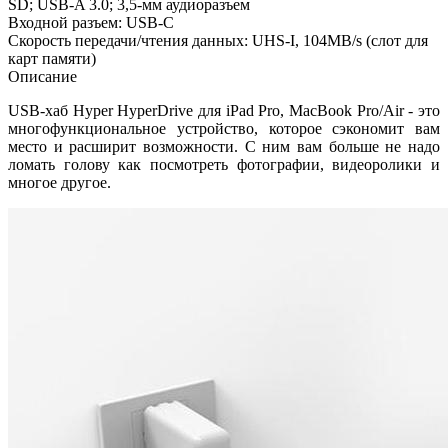
SD; USB-A 3.0; 3,5-мм аудиоразъем
Входной разъем: USB-C
Скорость передачи/чтения данных: UHS-I, 104MB/s (слот для
карт памяти)
Описание
USB-хаб Hyper HyperDrive для iPad Pro, MacBook Pro/Air - это
многофункциональное устройство, которое сэкономит вам
место и расширит возможности. С ним вам больше не надо
ломать голову как посмотреть фотографии, видеоролики и
многое другое.