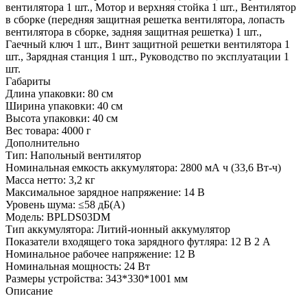
вентилятора 1 шт., Мотор и верхняя стойка 1 шт., Вентилятор
в сборке (передняя защитная решетка вентилятора, лопасть
вентилятора в сборке, задняя защитная решетка) 1 шт.,
Гаечный ключ 1 шт., Винт защитной решетки вентилятора 1
шт., Зарядная станция 1 шт., Руководство по эксплуатации 1
шт.
Габариты
Длина упаковки:
80 см
Ширина упаковки:
40 см
Высота упаковки:
40 см
Вес товара:
4000 г
Дополнительно
Тип: Напольный вентилятор
Номинальная емкость аккумулятора: 2800 мА ч (33,6 Вт-ч)
Масса нетто: 3,2 кг
Максимальное зарядное напряжение: 14 В
Уровень шума: ≤58 дБ(A)
Модель: BPLDS03DM
Тип аккумулятора: Литий-ионный аккумулятор
Показатели входящего тока зарядного футляра: 12 В 2 А
Номинальное рабочее напряжение: 12 В
Номинальная мощность: 24 Вт
Размеры устройства: 343*330*1001 мм
Описание