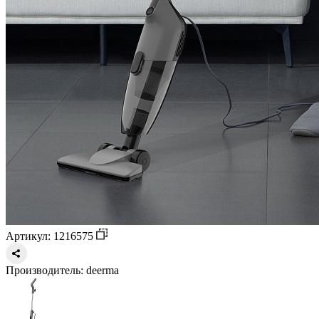
Артикул: 1216575
Производитель:
deerma