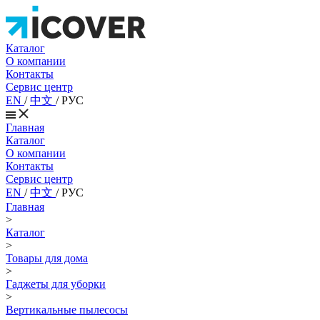
Каталог
О компании
Контакты
Сервис центр
EN
/
中文
/
РУС
Главная
Каталог
О компании
Контакты
Сервис центр
EN
/
中文
/
РУС
Главная
>
Каталог
>
Товары для дома
>
Гаджеты для уборки
>
Вертикальные пылесосы