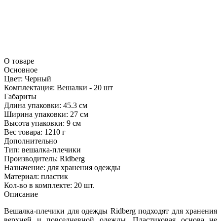
О товаре
Основное
Цвет:
Черный
Комплектация:
Вешалки - 20 шт
Габариты
Длина упаковки:
45.3 см
Ширина упаковки:
27 см
Высота упаковки:
9 см
Вес товара:
1210 г
Дополнительно
Тип: вешалка-плечики
Производитель: Ridberg
Назначение: для хранения одежды
Материал: пластик
Кол-во в комплекте: 20 шт.
Описание
Вешалка-плечики для одежды Ridberg подходят для хранения
верхней и повседневной одежды. Пластиковая основа не