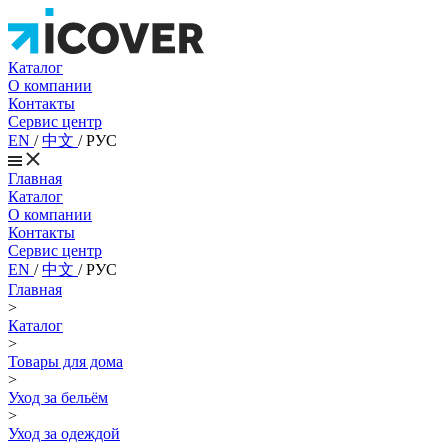
Каталог
О компании
Контакты
Сервис центр
EN
/
中文
/
РУС
Главная
Каталог
О компании
Контакты
Сервис центр
EN
/
中文
/
РУС
Главная
>
Каталог
>
Товары для дома
>
Уход за бельём
>
Уход за одеждой