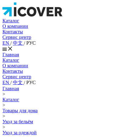
Каталог
О компании
Контакты
Сервис центр
EN
/
中文
/
РУС
Главная
Каталог
О компании
Контакты
Сервис центр
EN
/
中文
/
РУС
Главная
>
Каталог
>
Товары для дома
>
Уход за бельём
>
Уход за одеждой