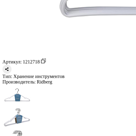
Артикул: 1212718
Тип:
Хранение инструментов
Производитель:
Ridberg