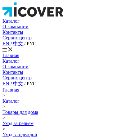
Каталог
О компании
Контакты
Сервис центр
EN
/
中文
/
РУС
Главная
Каталог
О компании
Контакты
Сервис центр
EN
/
中文
/
РУС
Главная
>
Каталог
>
Товары для дома
>
Уход за бельём
>
Уход за одеждой