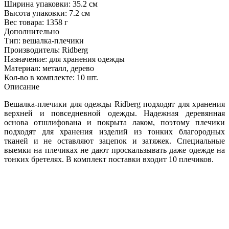
Ширина упаковки:
35.2 см
Высота упаковки:
7.2 см
Вес товара:
1358 г
Дополнительно
Тип: вешалка-плечики
Производитель: Ridberg
Назначение: для хранения одежды
Материал: металл, дерево
Кол-во в комплекте: 10 шт.
Описание
Вешалка-плечики для одежды Ridberg подходят для хранения
верхней и повседневной одежды. Надежная деревянная
основа отшлифована и покрыта лаком, поэтому плечики
подходят для хранения изделий из тонких благородных
тканей и не оставляют зацепок и затяжек. Специальные
выемки на плечиках не дают проскальзывать даже одежде на
тонких бретелях. В комплект поставки входит 10 плечиков.