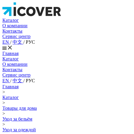
Каталог
О компании
Контакты
Сервис центр
EN
/
中文
/
РУС
Главная
Каталог
О компании
Контакты
Сервис центр
EN
/
中文
/
РУС
Главная
>
Каталог
>
Товары для дома
>
Уход за бельём
>
Уход за одеждой