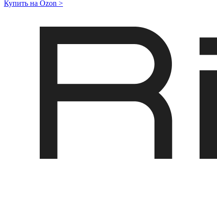
Купить на Ozon
>