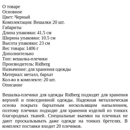
О товаре
Основное
Цвет:
Черный
Комплектация:
Вешалки 20 шт.
Габариты
Длина упаковки:
41.5 см
Ширина упаковки:
10.5 см
Высота упаковки:
23 см
Вес товара:
1406 г
Дополнительно
Тип: вешалка-плечики
Производитель: Ridberg
Назначение: для хранения одежды
Материал: металл, бархат
Кол-во в комплекте: 20 шт.
Описание
Вешалка-плечики для одежды Ridberg подходят для хранения
верхней и повседневной одежды. Надежная металлическая
основа покрыта бархатным нескользящим напылением,
поэтому плечики подходят для хранения изделий из тонких
благородных тканей. Специальные выемки на плечиках не
дают проскальзывать даже одежде на тонких бретелях. В
комплект поставки входит 20 плечиков.