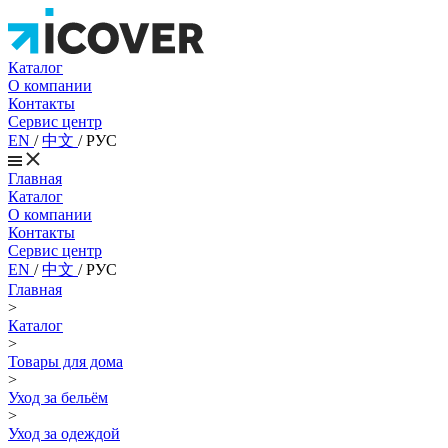
Каталог
О компании
Контакты
Сервис центр
EN
/
中文
/
РУС
Главная
Каталог
О компании
Контакты
Сервис центр
EN
/
中文
/
РУС
Главная
>
Каталог
>
Товары для дома
>
Уход за бельём
>
Уход за одеждой