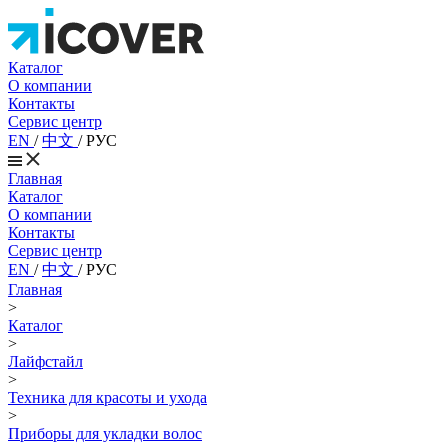
Каталог
О компании
Контакты
Сервис центр
EN
/
中文
/
РУС
Главная
Каталог
О компании
Контакты
Сервис центр
EN
/
中文
/
РУС
Главная
>
Каталог
>
Лайфстайл
>
Техника для красоты и ухода
>
Приборы для укладки волос