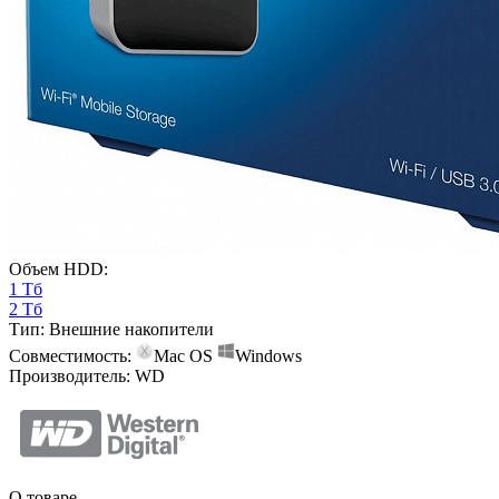
Объем HDD:
1 Тб
2 Тб
Тип:
Внешние накопители
Совместимость:
Mac OS
Windows
Производитель:
WD
О товаре