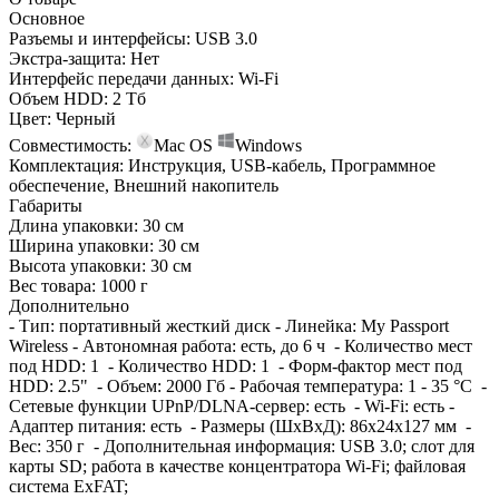
Основное
Разъемы и интерфейсы:
USB 3.0
Экстра-защита:
Нет
Интерфейс передачи данных:
Wi-Fi
Объем HDD:
2 Тб
Цвет:
Черный
Совместимость:
Mac OS
Windows
Комплектация:
Инструкция, USB-кабель, Программное
обеспечение, Внешний накопитель
Габариты
Длина упаковки:
30 см
Ширина упаковки:
30 см
Высота упаковки:
30 см
Вес товара:
1000 г
Дополнительно
- Тип: портативный жесткий диск - Линейка: My Passport
Wireless - Автономная работа: есть, до 6 ч - Количество мест
под HDD: 1 - Количество HDD: 1 - Форм-фактор мест под
HDD: 2.5" - Объем: 2000 Гб - Рабочая температура: 1 - 35 °C -
Сетевые функции UPnP/DLNA-сервер: есть - Wi-Fi: есть -
Адаптер питания: есть - Размеры (ШхВхД): 86x24x127 мм -
Вес: 350 г - Дополнительная информация: USB 3.0; слот для
карты SD; работа в качестве концентратора Wi-Fi; файловая
система ExFAT;