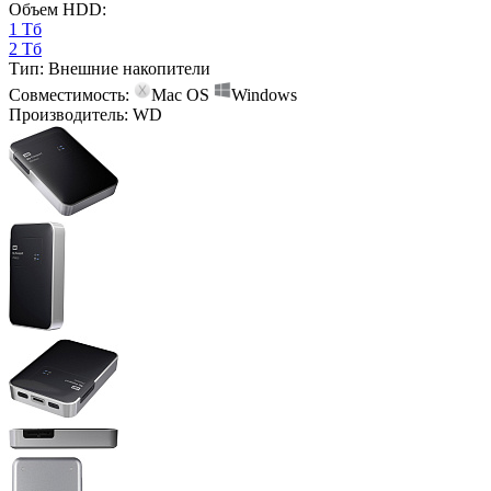
Объем HDD:
1 Тб
2 Тб
Тип:
Внешние накопители
Совместимость:
Mac OS
Windows
Производитель:
WD