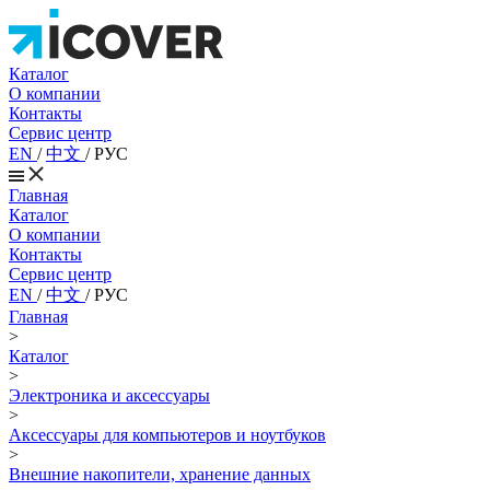
Каталог
О компании
Контакты
Сервис центр
EN
/
中文
/
РУС
Главная
Каталог
О компании
Контакты
Сервис центр
EN
/
中文
/
РУС
Главная
>
Каталог
>
Электроника и аксессуары
>
Аксессуары для компьютеров и ноутбуков
>
Внешние накопители, хранение данных